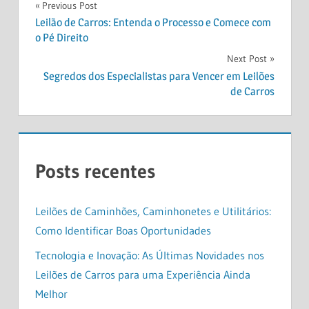
Navegação
Previous Post
Leilão de Carros: Entenda o Processo e Comece com
de
o Pé Direito
Post
Next Post
Segredos dos Especialistas para Vencer em Leilões
de Carros
Posts recentes
Leilões de Caminhões, Caminhonetes e Utilitários:
Como Identificar Boas Oportunidades
Tecnologia e Inovação: As Últimas Novidades nos
Leilões de Carros para uma Experiência Ainda
Melhor