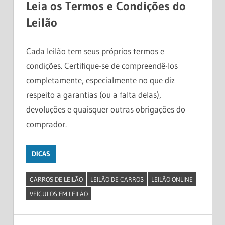
Leia os Termos e Condições do
Leilão
Cada leilão tem seus próprios termos e
condições. Certifique-se de compreendê-los
completamente, especialmente no que diz
respeito a garantias (ou a falta delas),
devoluções e quaisquer outras obrigações do
comprador.
DICAS
CARROS DE LEILÃO
LEILÃO DE CARROS
LEILÃO ONLINE
VEÍCULOS EM LEILÃO