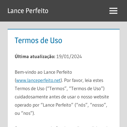
Skip
Lance Perfeito
to
Menu
content
Termos de Uso
Última atualização:
19/01/2024
Bem-vindo ao Lance Perfeito
(
www.lanceperfeito.net
). Por favor, leia estes
Termos de Uso (“Termos”, “Termos de Uso”)
cuidadosamente antes de usar o nosso website
operado por “Lance Perfeito” (“nós”, “nosso”,
ou “nos”).